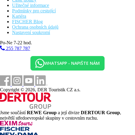
Užitečné informace
Podmínky pro cestující
Kariéra
FISCHER Blog
Ochrana osobních údajů
Nastavení soukromí
Po-Ne 7-22 hod.
255 787 787
WHATSAPP - NAPIŠTE NÁM
Copyright © 2026, DER Touristik CZ a.s.
Jsme součástí
REWE Group
a její divize
DERTOUR Group
,
největší středoevropské skupiny v cestovním ruchu.