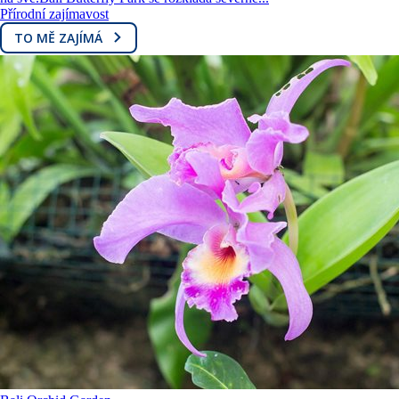
Přírodní zajímavost
TO MĚ ZAJÍMÁ