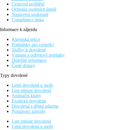
Cestovní pojištění
Ochrana osobních údajů
Nastavení soukromí
Compliance linka
Informace k zájezdu
Klientská sekce
Podmínky pro cestující
Služby k dovolené
Vstupní a pobytové poplatky
Důležité informace
Časté dotazy
Typy dovolené
Letní dovolená u moře
Last minute dovolená
Animační kluby
Exotická dovolená
Dovolená s dětmi zdarma
Poznávací zájezdy
Last minute dovolená
Letní dovolená u moře