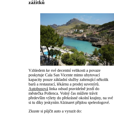
zážitků
Vzhledem ke své decentní velikosti a povaze
poskytuje Cala San Vicente mimo ubytovací
kapacity pouze základní služby zahrnující několik
barů a restaurací, lékárnu a prodej suvenýrů.
Autobusová
linka odsud pravidelně jezdí do
městečka Pollenca. Volný čas můžete trávit
především výlety do překrásné okolní krajiny, na své
si tu díky jeskyním Alzinaret přijdou speleologové.
Zkuste si půjčit auto a vyrazit do: