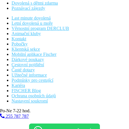
Dovolená s dětmi zdarma
Poznávací zájezdy
Last minute dovolená
Letní dovolená u moře
Věrnostní program DERCLUB
Animační kluby
Kontakt
Pobočky
Klientská sekce
Mobilní aplikace Fischer
Dárkové poukazy
Cestovní pojištění
Časté dotazy
Užitečné informace
Podmínky pro cestující
Kariéra
FISCHER Blog
Ochrana osobních údajů
Nastavení soukromí
Po-Ne 7-22 hod.
255 787 787