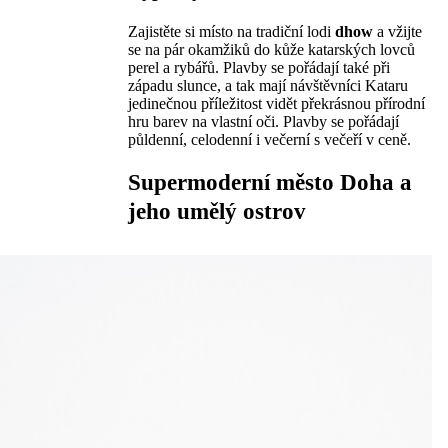
Zajistěte si místo na tradiční lodi
dhow
a vžijte
se na pár okamžiků do kůže katarských lovců
perel a rybářů. Plavby se pořádají také při
západu slunce, a tak mají návštěvníci Kataru
jedinečnou příležitost vidět překrásnou přírodní
hru barev na vlastní oči. Plavby se pořádají
půldenní, celodenní i večerní s večeří v ceně.
Supermoderní město Doha a
jeho umělý ostrov