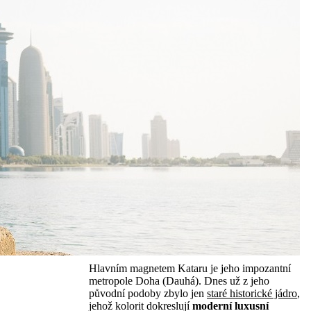
Hlavním magnetem Kataru je jeho impozantní
metropole Doha (Dauhá). Dnes už z jeho
původní podoby zbylo jen
staré historické jádro
,
jehož kolorit dokreslují
moderní luxusní