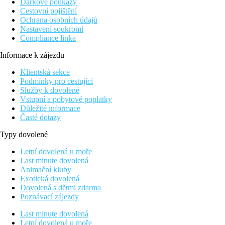
Dárkové poukazy
Cestovní pojištění
Ochrana osobních údajů
Nastavení soukromí
Compliance linka
Informace k zájezdu
Klientská sekce
Podmínky pro cestující
Služby k dovolené
Vstupní a pobytové poplatky
Důležité informace
Časté dotazy
Typy dovolené
Letní dovolená u moře
Last minute dovolená
Animační kluby
Exotická dovolená
Dovolená s dětmi zdarma
Poznávací zájezdy
Last minute dovolená
Letní dovolená u moře