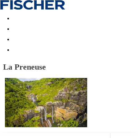
Akční nabídky
Last minute
First minute - Exotika a zim
La Preneuse