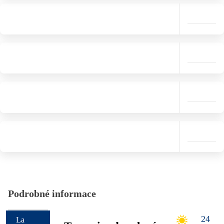
Podrobné informace
24
La