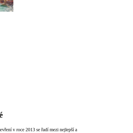
é
evření v roce 2013 se řadí mezi nejlepší a