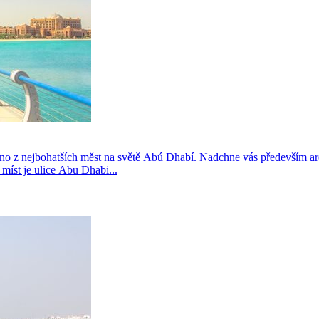
dno z nejbohatších měst na světě Abú Dhabí. Nadchne vás především a
míst je ulice Abu Dhabi...