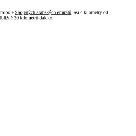
etropole
Spojených arabských emirátů
, asi 4 kilometry od
ibližně 30 kilometrů daleko.