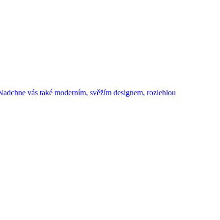
 Nadchne vás také moderním, svěžím designem, rozlehlou