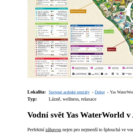
Lokalita:
Spojené arabské emiráty
Dubaj
Yas WaterWo
Typ:
Lázně, wellness, relaxace
Vodní svět Yas WaterWorld v 
Perfektní
zábavou
nejen pro nejmenší to šplouchá ve v