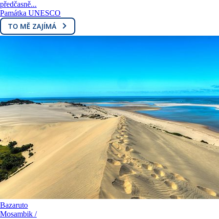
předčasně...
Památka UNESCO
TO MĚ ZAJÍMÁ
Bazaruto
Mosambik /