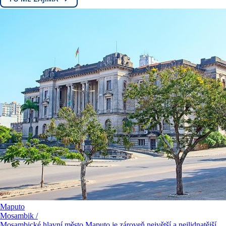
Maputo
Mosambik /
Mosambické hlavní město Maputo je zároveň největší a nejlidnatější