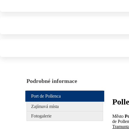
Podrobné informace
Port de Pollenca
Poll
Zajímavá místa
Fotogalerie
Město
P
de Polle
Tramunt