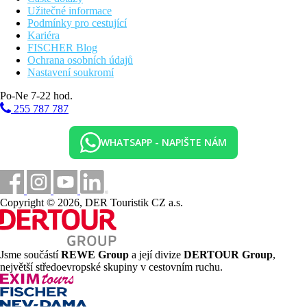
Užitečné informace
Podmínky pro cestující
Kariéra
FISCHER Blog
Ochrana osobních údajů
Nastavení soukromí
Po-Ne 7-22 hod.
255 787 787
WHATSAPP - NAPIŠTE NÁM
Copyright © 2026, DER Touristik CZ a.s.
Jsme součástí
REWE Group
a její divize
DERTOUR Group
,
největší středoevropské skupiny v cestovním ruchu.