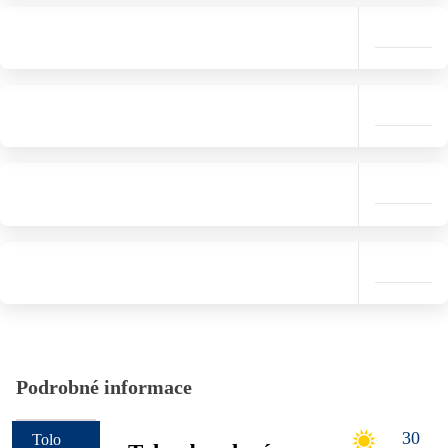
Podrobné informace
30
Tolo