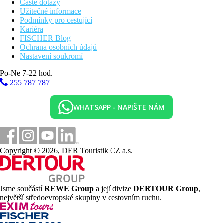
Časté dotazy
Užitečné informace
Podmínky pro cestující
Kariéra
FISCHER Blog
Ochrana osobních údajů
Nastavení soukromí
Po-Ne 7-22 hod.
255 787 787
WHATSAPP - NAPIŠTE NÁM
Copyright © 2026, DER Touristik CZ a.s.
Jsme součástí
REWE Group
a její divize
DERTOUR Group
,
největší středoevropské skupiny v cestovním ruchu.