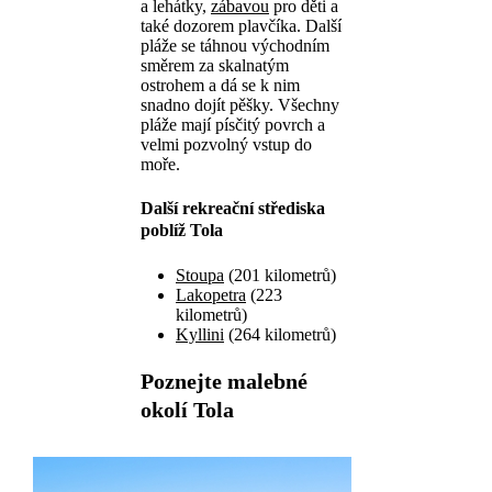
a lehátky,
zábavou
pro děti a
také dozorem plavčíka. Další
pláže se táhnou východním
směrem za skalnatým
ostrohem a dá se k nim
snadno dojít pěšky. Všechny
pláže mají písčitý povrch a
velmi pozvolný vstup do
moře.
Další rekreační střediska
poblíž Tola
Stoupa
(201 kilometrů)
Lakopetra
(223
kilometrů)
Kyllini
(264 kilometrů)
Poznejte malebné
okolí Tola